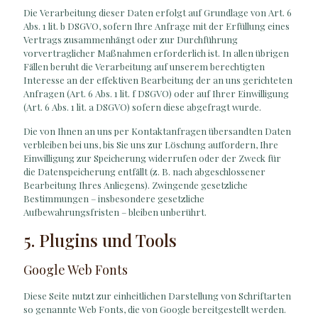
Die Verarbeitung dieser Daten erfolgt auf Grundlage von Art. 6
Abs. 1 lit. b DSGVO, sofern Ihre Anfrage mit der Erfüllung eines
Vertrags zusammenhängt oder zur Durchführung
vorvertraglicher Maßnahmen erforderlich ist. In allen übrigen
Fällen beruht die Verarbeitung auf unserem berechtigten
Interesse an der effektiven Bearbeitung der an uns gerichteten
Anfragen (Art. 6 Abs. 1 lit. f DSGVO) oder auf Ihrer Einwilligung
(Art. 6 Abs. 1 lit. a DSGVO) sofern diese abgefragt wurde.
Die von Ihnen an uns per Kontaktanfragen übersandten Daten
verbleiben bei uns, bis Sie uns zur Löschung auffordern, Ihre
Einwilligung zur Speicherung widerrufen oder der Zweck für
die Datenspeicherung entfällt (z. B. nach abgeschlossener
Bearbeitung Ihres Anliegens). Zwingende gesetzliche
Bestimmungen – insbesondere gesetzliche
Aufbewahrungsfristen – bleiben unberührt.
5. Plugins und Tools
Google Web Fonts
Diese Seite nutzt zur einheitlichen Darstellung von Schriftarten
so genannte Web Fonts, die von Google bereitgestellt werden.