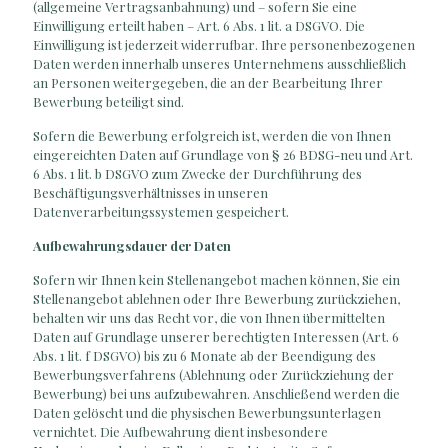
(allgemeine Vertragsanbahnung) und – sofern Sie eine
Einwilligung erteilt haben – Art. 6 Abs. 1 lit. a DSGVO. Die
Einwilligung ist jederzeit widerrufbar. Ihre personenbezogenen
Daten werden innerhalb unseres Unternehmens ausschließlich
an Personen weitergegeben, die an der Bearbeitung Ihrer
Bewerbung beteiligt sind.
Sofern die Bewerbung erfolgreich ist, werden die von Ihnen
eingereichten Daten auf Grundlage von § 26 BDSG-neu und Art.
6 Abs. 1 lit. b DSGVO zum Zwecke der Durchführung des
Beschäftigungsverhältnisses in unseren
Datenverarbeitungssystemen gespeichert.
Aufbewahrungsdauer der Daten
Sofern wir Ihnen kein Stellenangebot machen können, Sie ein
Stellenangebot ablehnen oder Ihre Bewerbung zurückziehen,
behalten wir uns das Recht vor, die von Ihnen übermittelten
Daten auf Grundlage unserer berechtigten Interessen (Art. 6
Abs. 1 lit. f DSGVO) bis zu 6 Monate ab der Beendigung des
Bewerbungsverfahrens (Ablehnung oder Zurückziehung der
Bewerbung) bei uns aufzubewahren. Anschließend werden die
Daten gelöscht und die physischen Bewerbungsunterlagen
vernichtet. Die Aufbewahrung dient insbesondere