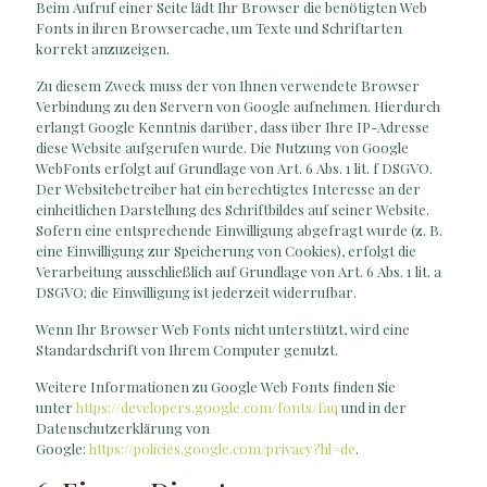
Beim Aufruf einer Seite lädt Ihr Browser die benötigten Web
Fonts in ihren Browsercache, um Texte und Schriftarten
korrekt anzuzeigen.
Zu diesem Zweck muss der von Ihnen verwendete Browser
Verbindung zu den Servern von Google aufnehmen. Hierdurch
erlangt Google Kenntnis darüber, dass über Ihre IP-Adresse
diese Website aufgerufen wurde. Die Nutzung von Google
WebFonts erfolgt auf Grundlage von Art. 6 Abs. 1 lit. f DSGVO.
Der Websitebetreiber hat ein berechtigtes Interesse an der
einheitlichen Darstellung des Schriftbildes auf seiner Website.
Sofern eine entsprechende Einwilligung abgefragt wurde (z. B.
eine Einwilligung zur Speicherung von Cookies), erfolgt die
Verarbeitung ausschließlich auf Grundlage von Art. 6 Abs. 1 lit. a
DSGVO; die Einwilligung ist jederzeit widerrufbar.
Wenn Ihr Browser Web Fonts nicht unterstützt, wird eine
Standardschrift von Ihrem Computer genutzt.
Weitere Informationen zu Google Web Fonts finden Sie
unter
https://developers.google.com/fonts/faq
und in der
Datenschutzerklärung von
Google:
https://policies.google.com/privacy?hl=de
.