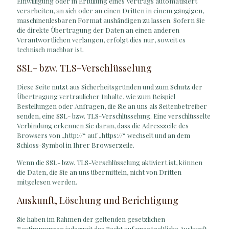
Einwilligung oder in Erfüllung eines Vertrags automatisiert
verarbeiten, an sich oder an einen Dritten in einem gängigen,
maschinenlesbaren Format aushändigen zu lassen. Sofern Sie
die direkte Übertragung der Daten an einen anderen
Verantwortlichen verlangen, erfolgt dies nur, soweit es
technisch machbar ist.
SSL- bzw. TLS-Verschlüsselung
Diese Seite nutzt aus Sicherheitsgründen und zum Schutz der
Übertragung vertraulicher Inhalte, wie zum Beispiel
Bestellungen oder Anfragen, die Sie an uns als Seitenbetreiber
senden, eine SSL- bzw. TLS-Verschlüsselung. Eine verschlüsselte
Verbindung erkennen Sie daran, dass die Adresszeile des
Browsers von „http://“ auf „https://“ wechselt und an dem
Schloss-Symbol in Ihrer Browserzeile.
Wenn die SSL- bzw. TLS-Verschlüsselung aktiviert ist, können
die Daten, die Sie an uns übermitteln, nicht von Dritten
mitgelesen werden.
Auskunft, Löschung und Berichtigung
Sie haben im Rahmen der geltenden gesetzlichen
Bestimmungen jederzeit das Recht auf unentgeltliche Auskunft