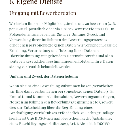
6. Eigene Dienste
Umgang mit Bewerberdaten
Wir bieten Ihnen die Möglichkeit, sich bei uns zu bewerben (z. B.
per E-Mail, postalisch oder via Online-Bewerberformular). Im
Folgenden informieren wir Sie über Umfang, Zweck und
Verwendung Ihrer im Rahmen des Bewerbungsprozesses
erhobenen personenbezogenen Daten. Wir versichern, dass die
Erhebung, Verarbeitung und Nutzung Ihrer Daten in
Übereinstimmung mit geltendem Datenschutzrecht und allen
weiteren gesetzlichen Bestimmungen erfolgt und Ihre Daten
streng vertraulich behandelt werden.
Umfang und Zweck der Datenerhebung
Wenn Sie uns eine Bewerbung zukommen lassen, verarbeiten
wir Ihre damit verbundenen personenbezogenen Daten (z. B.
Kontakt- und Kommunikationsdaten, Bewerbungsunterlagen,
Notizen im Rahmen von Bewerbungsgesprächen etc.), soweit
dies zur Entscheidung über die Begründung eines
Beschäftigungsverhältnisses erforderlich ist. Rechtsgrundlage
hierfür ist § 26 BDSG-neu nach deutschem Recht (Anbahnung
eines Beschäftigungsverhältnisses), Art. 6 Abs. 1 lit. b DSGVO