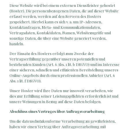
Diese Website wird bei einem externen Dienstleister gehostet
(Hoster). Die personenbezogenen Daten, die auf dieser Website
erfasst werden, werden auf den Servern des Hosters
gespeichert. Hierbei kann es sich v. a. um IP-Adressen,
Kontaktanfragen, Meta- und Kommunikationsdaten,
Vertragsdaten, Kontaktdaten, Namen, Websitezugriffe und
sonstige Daten, die über eine Website generiert werden,
handeln.
Der Einsatz des Hosters erfolgt zum Zwecke der
Vertragserfüllung gegenüber unseren potenziellen und
bestehenden Kunden (Art. 6 Abs. 1 lit. b DSGVO) und im Interesse
einer sicheren, schnellen und effizienten Bereitstellung unseres
Online-Angebots durch einen professionellen Anbieter (Art. 6
Abs. 1 lit. f DSGVO).
Unser Hoster wird Ihre Daten nur insoweit verarbeiten, wie
dies zur Erfüllung seiner Leistungspflichten erforderlich ist und
unsere Weisungen in Bezug auf diese Daten befolgen.
Abschluss eines Vertrages über Auftragsverarbeitung
Um die datenschutzkonforme Verarbeitung zu gewährleisten,
haben wir einen Vertrag über Auftragsverarbeitung mit