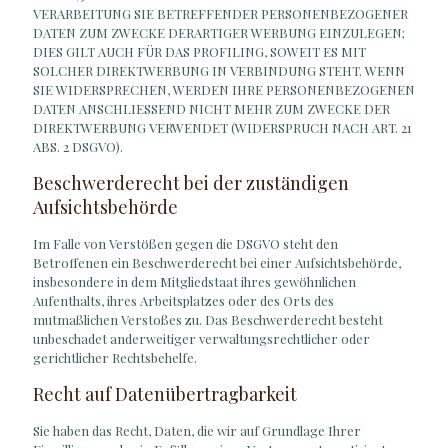
VERARBEITUNG SIE BETREFFENDER PERSONENBEZOGENER
DATEN ZUM ZWECKE DERARTIGER WERBUNG EINZULEGEN;
DIES GILT AUCH FÜR DAS PROFILING, SOWEIT ES MIT
SOLCHER DIREKTWERBUNG IN VERBINDUNG STEHT. WENN
SIE WIDERSPRECHEN, WERDEN IHRE PERSONENBEZOGENEN
DATEN ANSCHLIESSEND NICHT MEHR ZUM ZWECKE DER
DIREKTWERBUNG VERWENDET (WIDERSPRUCH NACH ART. 21
ABS. 2 DSGVO).
Beschwerde­recht bei der zuständigen
Aufsichts­behörde
Im Falle von Verstößen gegen die DSGVO steht den
Betroffenen ein Beschwerderecht bei einer Aufsichtsbehörde,
insbesondere in dem Mitgliedstaat ihres gewöhnlichen
Aufenthalts, ihres Arbeitsplatzes oder des Orts des
mutmaßlichen Verstoßes zu. Das Beschwerderecht besteht
unbeschadet anderweitiger verwaltungsrechtlicher oder
gerichtlicher Rechtsbehelfe.
Recht auf Daten­übertrag­barkeit
Sie haben das Recht, Daten, die wir auf Grundlage Ihrer